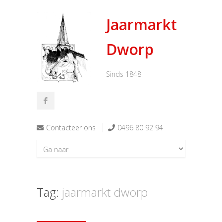
Jaarmarkt
Dworp
Sinds 1848
Contacteer ons
0496 80 92 94
Tag:
jaarmarkt dworp