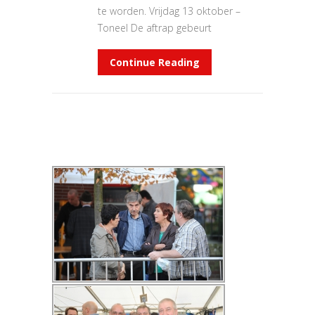
te worden. Vrijdag 13 oktober –
Toneel De aftrap gebeurt
Continue Reading