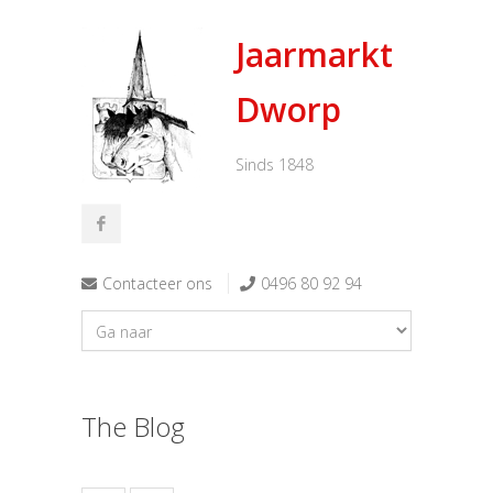
Jaarmarkt
Dworp
Sinds 1848
Contacteer ons
0496 80 92 94
The Blog