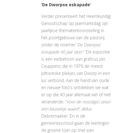
‘De Dworpse eskapade’
Verder presenteert het Heemkundig
Genootschap op jaarmarktdag zijn
jaarlijkse thematentoonstelling in
het poortgebouw van de pastorij
onder de noemer ‘
De Dworpse
eskapade 40 jaar later’
. “De expositie
is een eerbetoon aan graficus Jan
Ceuppens die in 1976 de meest
pittoreske plekjes van Dworp in een
lus verbond. Aan de hand van oude
en nieuwe foto’s ontdekken we wat
er op die 40 jaar allemaal wel of niet
veranderde. “
Voor de nostalgici zeker
een bezoekje waard”
, aldus
Debremaeker. En in de
gemeenteschool gaan de leerlingen
de groene toer op met een