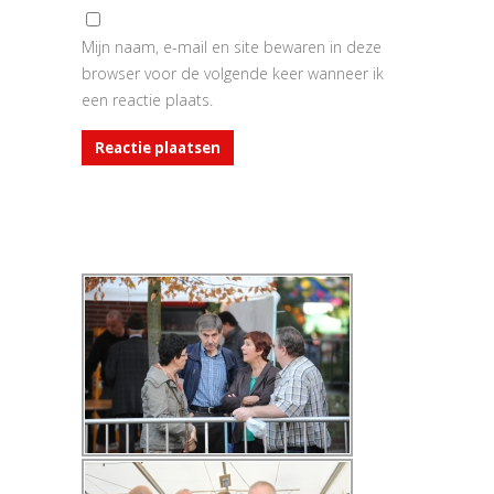
Mijn naam, e-mail en site bewaren in deze
browser voor de volgende keer wanneer ik
een reactie plaats.