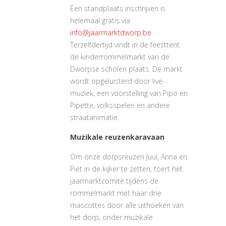
Een standplaats inschrijven is
helemaal gratis via
info@jaarmarktdworp.be
Terzelfdertijd vindt in de feesttent
de kinderrommelmarkt van de
Dworpse scholen plaats. De markt
wordt opgeluisterd door live-
muziek, een voorstelling van Pipo en
Pipette, volksspelen en andere
straatanimatie.
Muzikale reuzenkaravaan
Om onze dorpsreuzen Juul, Anna en
Piet in de kijker te zetten, toert het
jaarmarktcomité tijdens de
rommelmarkt met haar drie
mascottes door alle uithoeken van
het dorp, onder muzikale