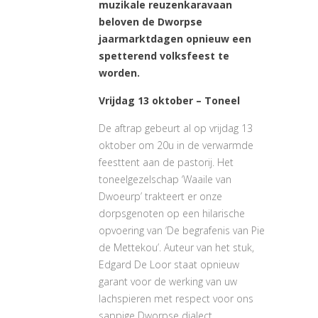
muzikale reuzenkaravaan
beloven de Dworpse
jaarmarktdagen opnieuw een
spetterend volksfeest te
worden.
Vrijdag 13 oktober – Toneel
De aftrap gebeurt al op vrijdag 13
oktober om 20u in de verwarmde
feesttent aan de pastorij. Het
toneelgezelschap ‘Waaile van
Dwoeurp’ trakteert er onze
dorpsgenoten op een hilarische
opvoering van ‘De begrafenis van Pie
de Mettekou’. Auteur van het stuk,
Edgard De Loor staat opnieuw
garant voor de werking van uw
lachspieren met respect voor ons
sappige Dworpse dialect.