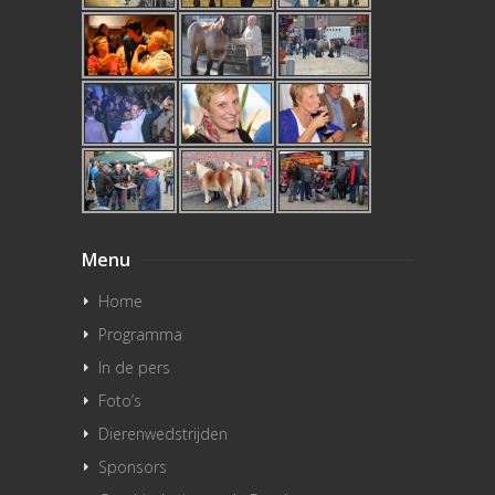
Menu
Home
Programma
In de pers
Foto’s
Dierenwedstrijden
Sponsors