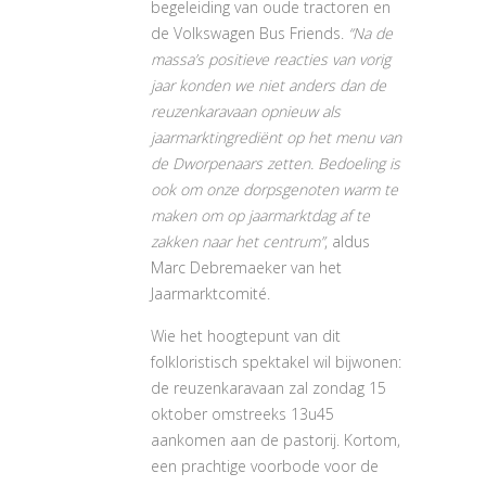
begeleiding van oude tractoren en
de Volkswagen Bus Friends.
“Na de
massa’s positieve reacties van vorig
jaar konden we niet anders dan de
reuzenkaravaan opnieuw als
jaarmarktingrediënt op het menu van
de Dworpenaars zetten. Bedoeling is
ook om onze dorpsgenoten warm te
maken om op jaarmarktdag af te
zakken naar het centrum”
, aldus
Marc Debremaeker van het
Jaarmarktcomité.
Wie het hoogtepunt van dit
folkloristisch spektakel wil bijwonen:
de reuzenkaravaan zal zondag 15
oktober omstreeks 13u45
aankomen aan de pastorij. Kortom,
een prachtige voorbode voor de