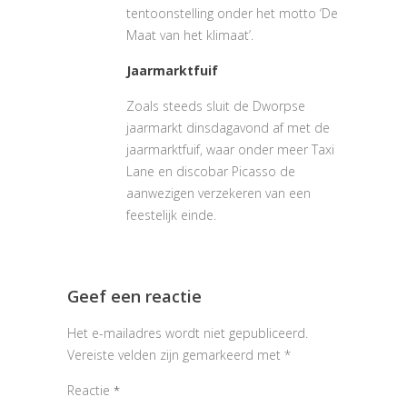
tentoonstelling onder het motto ‘De
Maat van het klimaat’.
Jaarmarktfuif
Zoals steeds sluit de Dworpse
jaarmarkt dinsdagavond af met de
jaarmarktfuif, waar onder meer Taxi
Lane en discobar Picasso de
aanwezigen verzekeren van een
feestelijk einde.
Geef een reactie
Het e-mailadres wordt niet gepubliceerd.
Vereiste velden zijn gemarkeerd met
*
Reactie
*