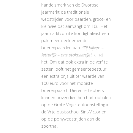
handelsmerk van de Dworpse
jaarmarkt de traditionele
wedstrijden voor paarden, groot- en
kleinvee dat aanvangt om 10u. Het
jaarmarktcomité kondigt alvast een
pak meer deelnemende
boerenpaarden aan.
“Zij blijven –
letterlijk – ons stokpaardje”
, klinkt
het. Om dat ook extra in de verf te
zetten looft het gemeentebestuur
een extra prijs uit ter waarde van
100 euro voor het mooiste
boerenpaard. Dierenliefhebbers
kunnen bovendien hun hart ophalen
op de Grote Vogeltentoonstelling in
de Vrije basisschool Sint-Victor en
op de ponywedstrijden aan de
sporthal.