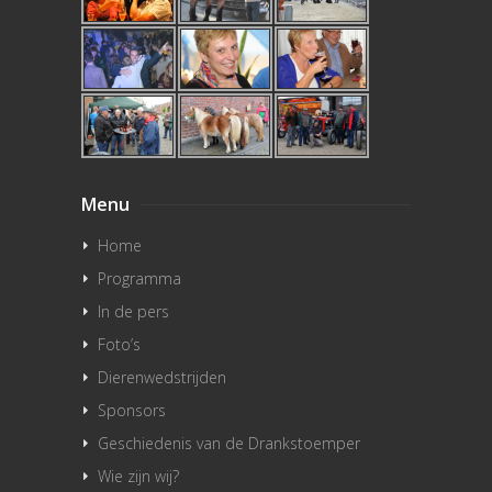
Menu
Home
Programma
In de pers
Foto’s
Dierenwedstrijden
Sponsors
Geschiedenis van de Drankstoemper
Wie zijn wij?