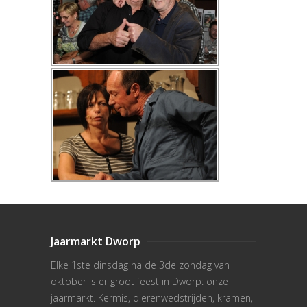
Jaarmarkt Dworp
Elke 1ste dinsdag na de 3de zondag van
oktober is er groot feest in Dworp: onze
jaarmarkt. Kermis, dierenwedstrijden, kramen,