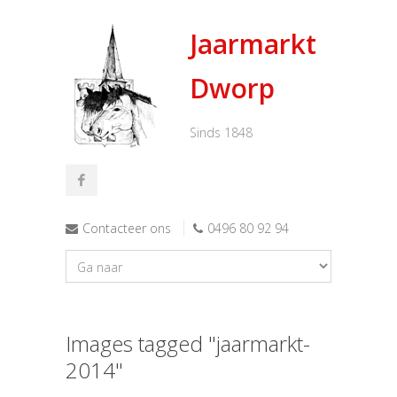
Jaarmarkt
Dworp
Sinds 1848
Contacteer ons
0496 80 92 94
Images tagged "jaarmarkt-
2014"