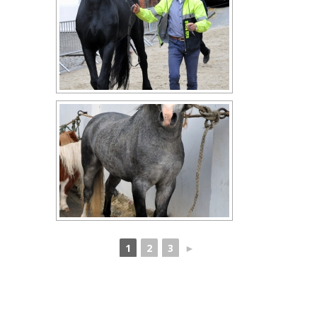
1
2
3
►