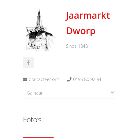
Jaarmarkt
Dworp
Sinds 1848
Contacteer ons
0496 80 92 94
Foto’s