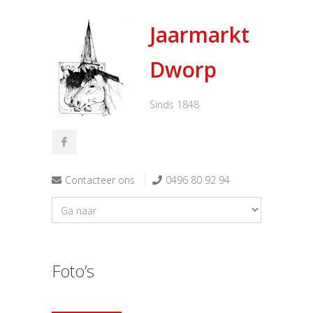
Jaarmarkt
Dworp
Sinds 1848
Contacteer ons
0496 80 92 94
Foto’s