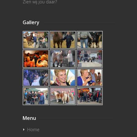
Zien wij jou daar?
Gallery
Menu
Home